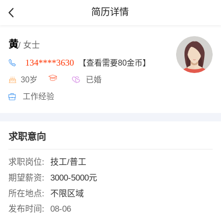
简历详情
黄
/ 女士
134****3630
【查看需要80金币】
30岁
已婚
工作经验
求职意向
求职岗位:
技工/普工
期望薪资:
3000-5000元
所在地点:
不限区域
发布时间:
08-06