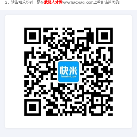
2、请告知求职者，是在
武强人才网
www.liaoxiadi.com上看到该简历的！